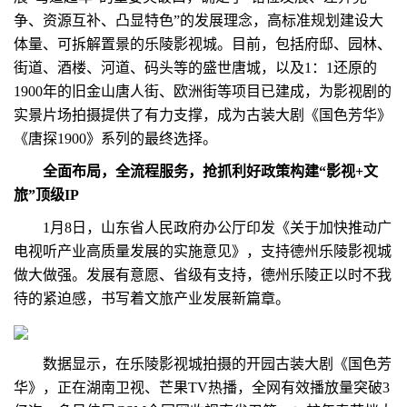
争、资源互补、凸显特色”的发展理念，高标准规划建设大
体量、可拆解置景的乐陵影视城。目前，包括府邸、园林、
街道、酒楼、河道、码头等的盛世唐城，以及1：1还原的
1900年的旧金山唐人街、欧洲街等项目已建成，为影视剧的
实景片场拍摄提供了有力支撑，成为古装大剧《国色芳华》
《唐探1900》系列的最终选择。
全面布局，全流程服务，抢抓利好政策构建“影视+文
旅”顶级IP
1月8日，山东省人民政府办公厅印发《关于加快推动广
电视听产业高质量发展的实施意见》，支持德州乐陵影视城
做大做强。发展有意愿、省级有支持，德州乐陵正以时不我
待的紧迫感，书写着文旅产业发展新篇章。
数据显示，在乐陵影视城拍摄的开园古装大剧《国色芳
华》，正在湖南卫视、芒果TV热播，全网有效播放量突破3