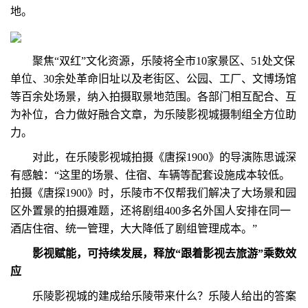
地。
聚焦“双红”文化资源，乐陵将全市10家景区、51处文保
单位、30余处革命旧址以及老街区、公园、工厂、文博场馆
等百余处场景，纳入拍摄取景地范围。各部门相互配合、互
为补位，合力做好融合文章，为乐陵影视城摄制组全方位助
力。
对此，在乐陵影视城拍摄《唐探1900》的导演陈思诚深
有感触：“这里的场景、住宿、车辆等配套设施成本较低。
拍摄《唐探1900》时，乐陵市不仅帮我们解决了大场景和园
区外置景的拍摄难题，还将剧组400多名外国人安排在同一
酒店住宿、统一管理，大大降低了剧组管理成本。”
影视赋能，可持续发展，释放“跟着影视去旅游”乘数效
应
乐陵影视城的建成给乐陵带来什么？乐陵人给出的答案