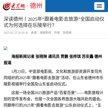
· 德州
Toggl
naviga
深读德州丨2025年“跟着电影去旅游”全国启动仪
式为何选择在乐陵举行？
2025-01-23 20:54:30 来源：海报新闻 作者：张晓琳
海报新闻记者 张晓琳 通讯员 贾鹏 张梓琪 苏安矗 德州
报道
1月23日，中宣部电影局、文化和旅游部资源开发司共
同组织的2025年“跟着电影去旅游”活动，在山东省德州市乐
陵影视城举行全国及山东省启动仪式。
这是一场全国2025旅游产品“百星百景”——电影旅程计
划的宣传发布会，也是一次全国各界旅游大咖共赴的盛会。
同期举行的2025年“跟着电影去旅游”山东启动仪式上，“五