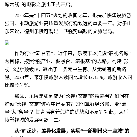
城六线”的电影之旅也正式开启。
2025年是“十四五”规划的收官之年，也是加快建设旅游
强国、推动旅游业高质量发展行稳致远的重要一年。对于山
东来说，德州乐陵可谓是一匹强势崛起的文旅黑马。
作为行业“新晋者”，近年来，乐陵市以建设“影视名城”
为目标，按照“强产业、促融合、筑根基”的思路，构建“影
视+文旅”顶级IP，蹚出了一条无中生有、从无到有的新路
径。2024年，来乐陵旅游人数同比增长42.32%，旅游收入同
比增长51%。
那么，乐陵是如何成为“影视+文旅”的探路者？如何在
推动“影视+文旅”进程中出圈的？如何算好经济账，变“流
量”为“留量”？其背后有着怎样的优势和不足？对此，从乐
陵影视城的发展可窥一二。
从“0”起步，差异化发展，实现“一部剧带火一座城”的