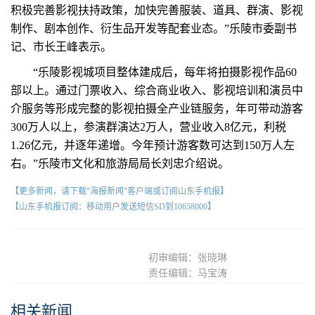
积极完善影视扶持政策，加快完善服装、道具、群演、影视
制作、剧本创作、衍生品开发等配套业态。”乐陵市委副书
记、市长王峰表示。
“乐陵影视城项目整体建成后，每年将拍摄影视作品60
部以上。通过门票收入、综合商业收入、影视培训和演员中
介服务等形成完整的影视拍摄全产业链服务，年可带动游客
300万人以上，参演群演达2万人，营业收入8亿元，利税
1.26亿元，并逐年递增。今年预计游客数可达到150万人左
右。”乐陵市文化和旅游局局长刘忠介绍说。
【更多新闻，请下载"海报新闻"客户端或订阅山东手机报】
【山东手机报订阅：移动用户发送短信SD到10658000】
初审编辑：张晓琳
责任编辑：马宝涛
相关新闻