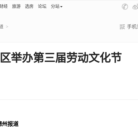
财经
旅游
选房
论坛
分站
手机
道
>
区举办第三届劳动文化节
德州报道