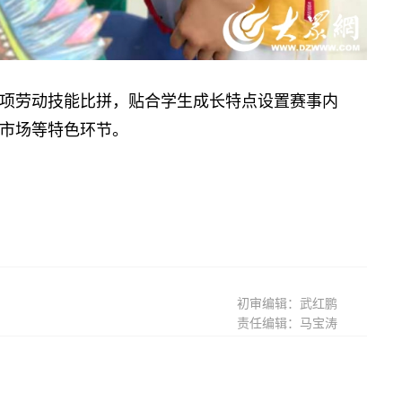
劳动技能比拼，贴合学生成长特点设置赛事内
市场等特色环节。
】
初审编辑：武红鹏
责任编辑：马宝涛