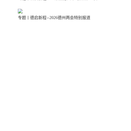
专题丨德启新程--2026德州两会特别报道