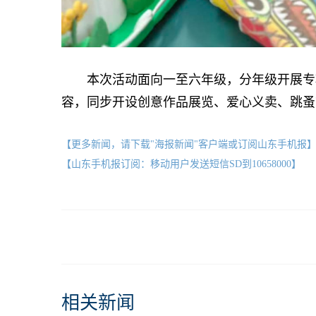
本次活动面向一至六年级，分年级开展专项
容，同步开设创意作品展览、爱心义卖、跳蚤
【更多新闻，请下载"海报新闻"客户端或订阅山东手机报
【山东手机报订阅：移动用户发送短信SD到10658000】
相关新闻