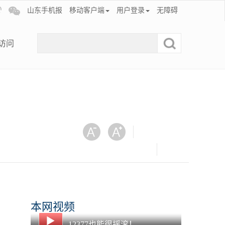
山东手机报
移动客户端
用户登录
无障碍
访问
本网视频
12377也能很摇滚！