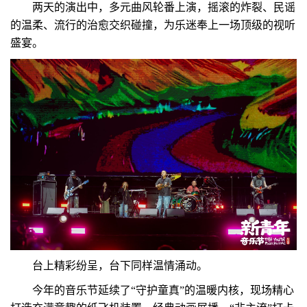
两天的演出中，多元曲风轮番上演，摇滚的炸裂、民谣
的温柔、流行的治愈交织碰撞，为乐迷奉上一场顶级的视听
盛宴。
台上精彩纷呈，台下同样温情涌动。
今年的音乐节延续了“守护童真”的温暖内核，现场精心