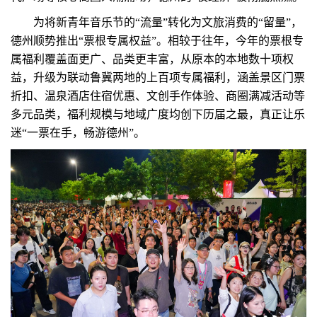
为将新青年音乐节的“流量”转化为文旅消费的“留量”，
德州顺势推出“票根专属权益”。相较于往年，今年的票根专
属福利覆盖面更广、品类更丰富，从原本的本地数十项权
益，升级为联动鲁冀两地的上百项专属福利，涵盖景区门票
折扣、温泉酒店住宿优惠、文创手作体验、商圈满减活动等
多元品类，福利规模与地域广度均创下历届之最，真正让乐
迷“一票在手，畅游德州”。