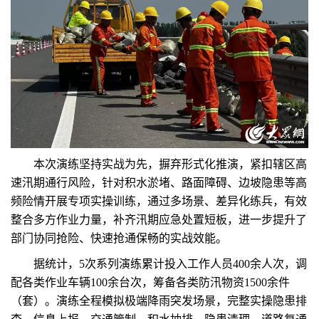
本次演练坚持实战为先，摒弃形式化推演，紧扣辖区高
速汛期通行风险，针对积水淤堵、路面障碍、边坡隐患等高
频险情开展专项实操训练，通过多场景、差异化练兵，有效
整合多方作业力量，补齐汛期应急处置短板，进一步提升了
部门协同抢险、快速抢通保畅的实战效能。
据统计，5次系列演练累计投入工作人员400余人次，调
配各类作业车辆100余台次，筹备各类防汛物资1500余件
（套）。演练全程模拟极端降雨突发场景，完整实操隐患排