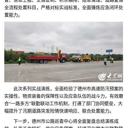
查、信息上报、交通管制、积水抽排、隐患清理、道路复通
全流程处置科目，严格对标实战标准，全面锤炼应急闭环处
置能力。
此次系列实战演练，全面检验了德州市高速防汛预案的
实操性、物资装备的保障性以及应急队伍的战斗力，有效磨
合“一路多方”联勤联动工作机制，打通了部门协同壁垒，大
幅提升了汛期道路突发险情快速响应、联合处置能力。
下一步，德州市公路巡查中心将全面复盘总结演练成