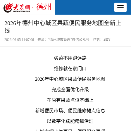
· 德州
Toggl
naviga
2026年德州中心城区果蔬便民服务地图全新上
线
2026-06-05 11:07:06 来源：“德州城市管理”微信公众号 作者：郭超
买菜不用跑远路
维修就在家门口
2026年中心城区果蔬便民服务地图
完成全面优化升级
在原有果蔬点位基础上
新增便民市场、便民维修摊点信息
以数字化赋能精细治理