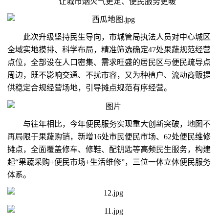
让城市烟火气更足、便民服务更暖
此次升级坚持民生导向，市城管局执法人员对中心城区
全域实地摸排、科学布局，精准筛选确定47处果蔬规范经营
点位，全部设在人口密集、需求旺盛的居民区与便民疏导点
周边，既不影响交通、不扰市容，又为种植户、流动商贩提
供稳定合规经营场地，引导摊点规范有序经营。
与往年相比，今年便民服务实现重大创新突破，地图不
再局限于果蔬购销，新增16处市民便民市场、62处便民维修
摊点，全面覆盖修车、修鞋、配钥匙等高频民生服务，构建
起“果蔬采购+便民市场+生活维修”，三位一体立体便民服务
体系。