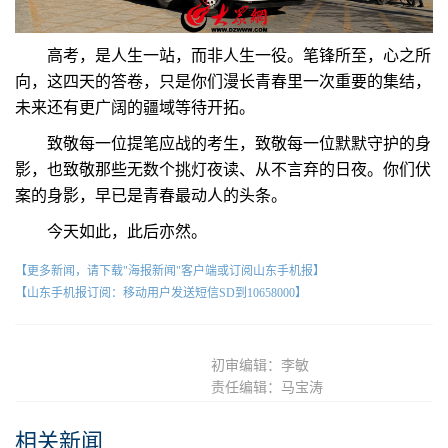
高考，是人生一站，而非人生一役。笔锋所至，心之所
向，这四天的答卷，只是你们漫长青春里一次重要的集结，
未来还有更广阔的疆域等待开拓。
致敬每一位提笔应战的考生，致敬每一位默默守护的身
影，也致敬那些无数个挑灯夜读、从不言弃的日夜。你们伏
案的身影，早已是青春最动人的头条。
今天如此，此后亦然。
【更多新闻，请下载"海报新闻"客户端或订阅山东手机报】
【山东手机报订阅：移动用户发送短信SD到10658000】
初审编辑：李敏
责任编辑：马宝涛
相关新闻