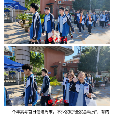
今年高考首日恰逢周末，不少家庭“全家总动员”，有的