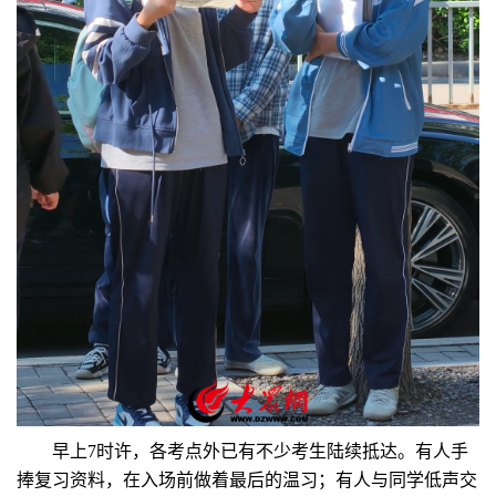
早上7时许，各考点外已有不少考生陆续抵达。有人手
捧复习资料，在入场前做着最后的温习；有人与同学低声交