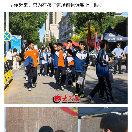
一早便赶来，只为在孩子进场前远远望上一眼。