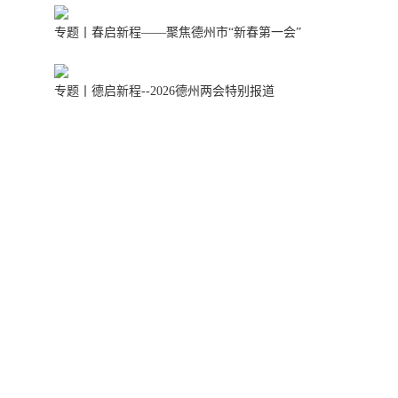
专题丨春启新程——聚焦德州市“新春第一会”
专题丨德启新程--2026德州两会特别报道