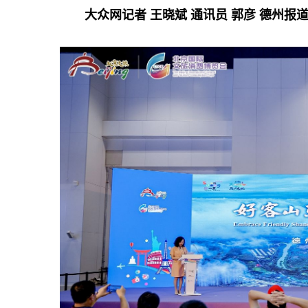
大众网记者 王晓斌 通讯员 郭彦 德州报