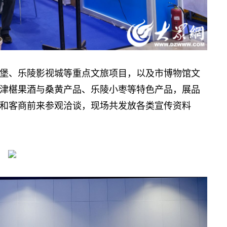
、乐陵影视城等重点文旅项目，以及市博物馆文
津椹果酒与桑黄产品、乐陵小枣等特色产品，展品
和客商前来参观洽谈，现场共发放各类宣传资料