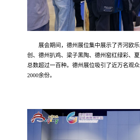
展会期间，德州展位集中展示了齐河欧乐堡
创、德州扒鸡、梁子黑陶、德州窑红绿彩、夏
总数超过一百种。德州展位吸引了近万名观众
2000余份。