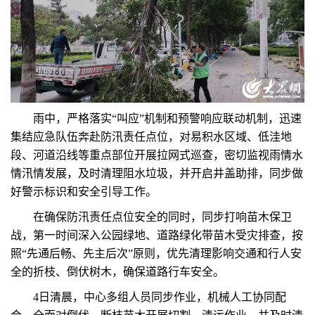
雨中，严格落实“叫应”机制和预警响应联动机制，迅速
集结应急队伍奔赴防汛责任点位，对易积水区域、低洼地
段、河道沿线等重点部位开展拉网式巡查，密切监视雨情水
情汛情发展，及时清理阻水垃圾，并开启井盖助排，同步做
好警示标识和安全引导工作。
在确保防汛责任点位安全的同时，同步打响苗木保卫
战，第一时间深入公园绿地、道路绿化带苗木受灾排查，按
照“先通后畅、先主后次”原则，优先清理影响交通和行人安
全的折枝、倒伏树木，确保道路行车安全。
4日清晨，中心多组人员同步作业，机械人工协同配