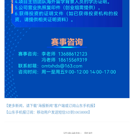
【更多新闻，请下载"海报新闻"客户端或订阅山东手机报】
【山东手机报订阅：移动用户发送短信SD到10658000】