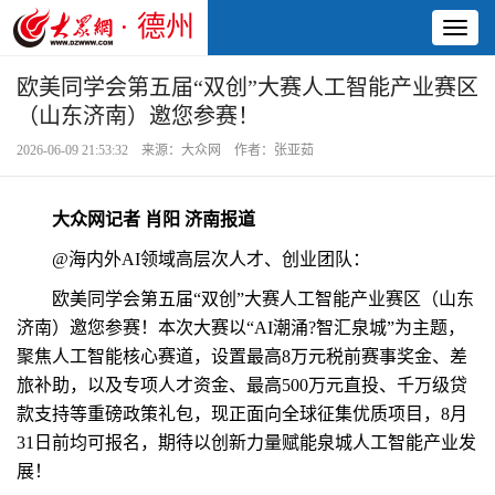
· 德州
Toggl
naviga
欧美同学会第五届“双创”大赛人工智能产业赛区
（山东济南）邀您参赛！
2026-06-09 21:53:32 来源：大众网 作者：张亚茹
大众网记者 肖阳 济南报道
@海内外AI领域高层次人才、创业团队：
欧美同学会第五届“双创”大赛人工智能产业赛区（山东
济南）邀您参赛！本次大赛以“AI潮涌?智汇泉城”为主题，
聚焦人工智能核心赛道，设置最高8万元税前赛事奖金、差
旅补助，以及专项人才资金、最高500万元直投、千万级贷
款支持等重磅政策礼包，现正面向全球征集优质项目，8月
31日前均可报名，期待以创新力量赋能泉城人工智能产业发
展！