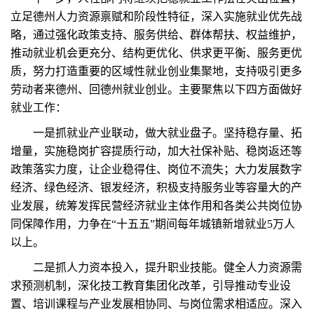
立足德州人力资源禀赋和阶段性特征，深入实施就业优先战
略，通过强化政策支持、服务供给、群体帮扶、权益维护，
推动就业机会更充分、结构更优化、供求更平衡、服务更优
质，努力打造重要的区域性就业创业集聚地，支持吸引更多
劳动者来德州、回德州就业创业。主要聚焦以下四方面做好
就业工作：
一是抓就业产业联动，做大就业盘子。坚持稳存量、拓
增量，实施稳岗扩容提质行动，加大社保补贴、稳岗返还等
政策落实力度，让企业稳得住、岗位不流失；大力发展数字
经济、绿色经济、银发经济，积极支持服务业等容量大的产
业发展，统筹发挥民营经济就业主体作用和各类公共岗位协
同保障作用，力争在“十五五”期间每年城镇新增就业5万人
以上。
二是抓人力资本投入，提升职业技能。健全人力资源需
求预测机制，深化技工教育集团化改革，引导推动专业设
置、培训课程与产业发展相协同、与岗位需求相适应。深入