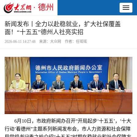
· 德州
Toggl
naviga
新闻发布丨全力以赴稳就业，扩大社保覆盖
面！“十五五”德州人社亮实招
2026-06-11 14:27:48 来源：大众网 作者：任瑶瑶
6月10日，市政府新闻办召开“开局起步‘十五五’，‘十大
行动’看德州”主题系列新闻发布会，市人力资源和社会保障
局党组书记季之岭介绍“十五五”时期在稳就业和社会保障方