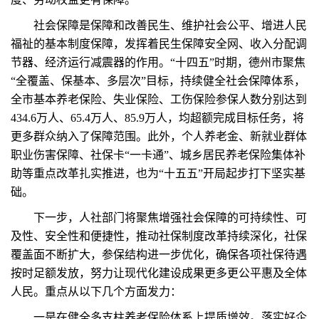
社会保障是保障和改善民生、维护社会公平、增进人民
福祉的基本制度保障，发挥着民生保障安全网、收入分配调
节器、经济运行减震器的作用。“十四五”时期，德州市聚焦
“全覆盖、保基本、多层次”目标，持续健全社会保障体系，
全市基本养老保险、失业保险、工伤保险参保人数分别达到
434.6万人、65.4万人、85.9万人，均超额完成目标任务，将
更多群众纳入了保障范围。此外，个人养老金、新就业群体
职业伤害保障、社保卡“一卡通”、城乡居民养老保险集体补
助等重点改革扎实推进，也为“十五五”开局起步打下坚实基
础。
下一步，人社部门将聚焦增强社会保障的可持续性、可
及性、安全性和便捷性，推动社保制度改革持续深化，社保
覆盖面不断扩大，参保结构进一步优化，确保各项社保待遇
按时足额发放，努力让现代化建设成果更多更公平惠及全体
人民。重点从以下几个方面发力：
一是在健全多支柱养老保险体系上提质增效。落实好企