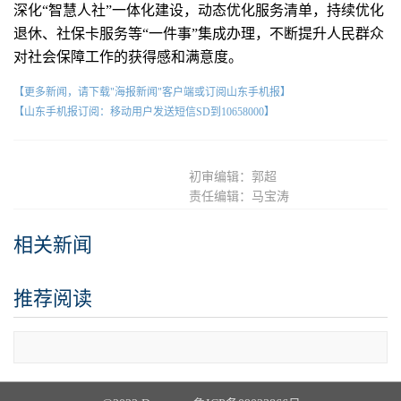
深化“智慧人社”一体化建设，动态优化服务清单，持续优化
退休、社保卡服务等“一件事”集成办理，不断提升人民群众
对社会保障工作的获得感和满意度。
【更多新闻，请下载"海报新闻"客户端或订阅山东手机报】
【山东手机报订阅：移动用户发送短信SD到10658000】
初审编辑：郭超
责任编辑：马宝涛
相关新闻
推荐阅读
查看更多