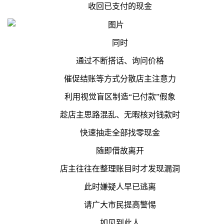
收回已支付的现金
同时
通过不断搭话、询问价格
催促结账等方式分散店主注意力
利用视觉盲区制造“已付款”假象
趁店主思路混乱、无暇核对钱款时
快速抽走全部找零现金
随即借故离开
店主往往在整理账目时才发现漏洞
此时嫌疑人早已逃离
请广大市民提高警惕
如见到此人