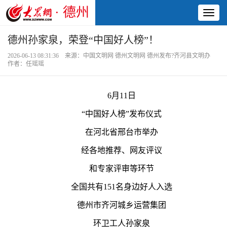
· 德州
Toggl
naviga
德州孙家泉，荣登“中国好人榜”！
2026-06-13 08:31:36 来源：中国文明网 德州文明网 德州发布?齐河县文明办
作者：任瑶瑶
6月11日
“中国好人榜”发布仪式
在河北省邢台市举办
经各地推荐、网友评议
和专家评审等环节
全国共有151名身边好人入选
德州市齐河城乡运营集团
环卫工人孙家泉