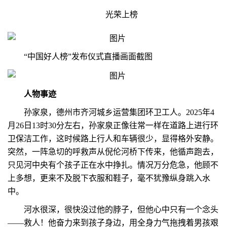
光荣上榜
“中国好人榜”发布仪式直播画面截图
人物事迹
孙家泉，德州市齐河城乡运营集团环卫工人。2025年4
月26日13时30分左右，孙家泉正像往常一样在道路上进行环
卫保洁工作，这时候路上行人和车辆很少，显得格外安静。
突然，一阵急切的呼救声从倪伦河桥下传来，他循声跑去，
只见河中央有个孩子正在水中挣扎。情况万分危急，他顾不
上多想，更来不及脱下衣服和鞋子，毫不犹豫纵身跳入水
中。
河水很深，很快没过他的脖子，但他心中只有一个念头
——救人！他奋力来到孩子身边，用全身力气拖拽着男孩艰