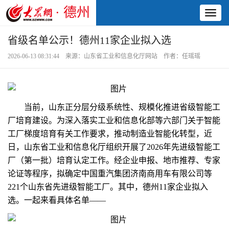
· 德州
Toggl
naviga
省级名单公示！德州11家企业拟入选
2026-06-13 08:31:44 来源：山东省工业和信息化厅网站 作者：任瑶瑶
当前，山东正分层分级系统性、规模化推进省级智能工
厂培育建设。为深入落实工业和信息化部等六部门关于智能
工厂梯度培育有关工作要求，推动制造业智能化转型，近
日，山东省工业和信息化厅组织开展了2026年先进级智能工
厂（第一批）培育认定工作。经企业申报、地市推荐、专家
论证等程序，拟确定中国重汽集团济南商用车有限公司等
221个山东省先进级智能工厂。其中，德州11家企业拟入
选。一起来看具体名单——