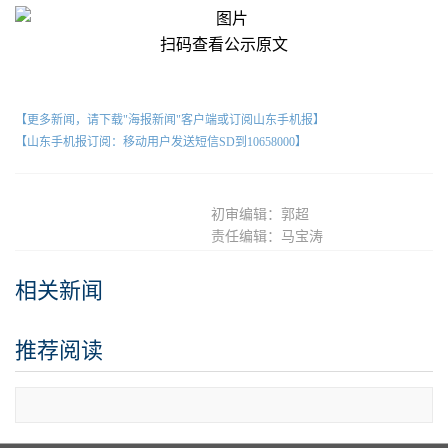
扫码查看公示原文
【更多新闻，请下载"海报新闻"客户端或订阅山东手机报】
【山东手机报订阅：移动用户发送短信SD到10658000】
初审编辑：郭超
责任编辑：马宝涛
相关新闻
推荐阅读
查看更多