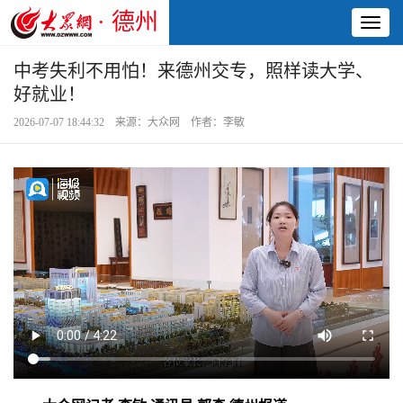
· 德州
Toggl
naviga
中考失利不用怕！来德州交专，照样读大学、
好就业！
2026-07-07 18:44:32 来源：大众网 作者：李敏