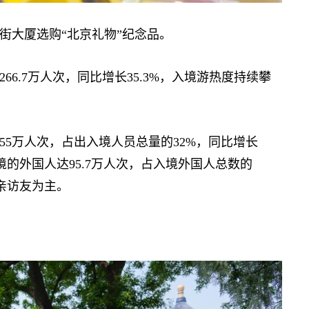
大厦选购“北京礼物”纪念品。
66.7万人次，同比增长35.3%，入境游热度持续攀
5万人次，占出入境人员总量的32%，同比增长
境的外国人达95.7万人次，占入境外国人总数的
探亲访友为主。