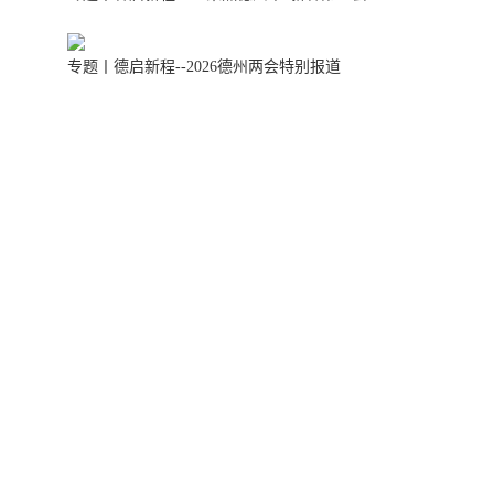
专题丨德启新程--2026德州两会特别报道