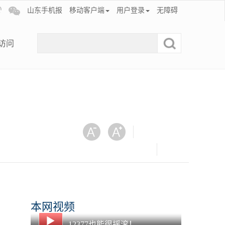
山东手机报
移动客户端
用户登录
无障碍
访问
本网视频
12377也能很摇滚！