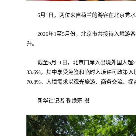
6月1日，两位来自荷兰的游客在北京秀水街
2026年1至5月份，北京市共接待入境游客2
升。
截至5月11日，北京口岸入出境外国人超25
33.6%，其中享受免签和临时入境许可政策入
70.8%。入境需求以观光旅游、商务交流、
新华社记者 鞠焕宗 摄