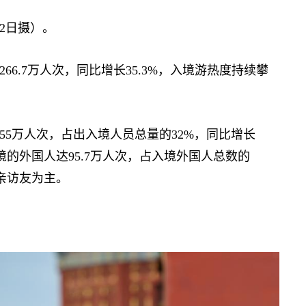
2日摄）。
66.7万人次，同比增长35.3%，入境游热度持续攀
5万人次，占出入境人员总量的32%，同比增长
境的外国人达95.7万人次，占入境外国人总数的
探亲访友为主。