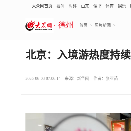
大众网首页
要闻
时评
山东
读书
体育
娱乐
· 德州
首页
>
图片新闻
>
北京：入境游热度持续
2026-06-03 07:06:14 来源：新华网 作者：张亚茹