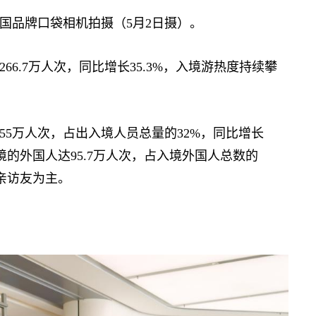
品牌口袋相机拍摄（5月2日摄）。
66.7万人次，同比增长35.3%，入境游热度持续攀
5万人次，占出入境人员总量的32%，同比增长
境的外国人达95.7万人次，占入境外国人总数的
探亲访友为主。