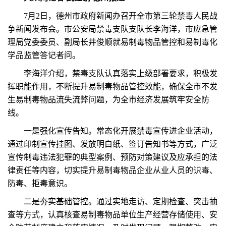
7月2日，德州市政府新闻办召开全市第三轮禁毒人民战
争新闻发布会。市公安局禁毒支队支队长李海洋，市应急管
理局党委委员、副局长井俊顺就易制毒物品管控和易制毒化
学品监管答记者问。
李海洋介绍，禁毒支队认真落实上级部署要求，积极发
挥职能作用，不断提升易制毒物品管控效能，确保全市不发
生易制毒物品流失流弊问题，为全市经济发展筑牢安全防
线。
一是强化宣传告知。常态化开展禁毒宣传进企业活动，
通过印制宣传挂图、发放明白纸、签订告知书等方式，广泛
宣传制毒违法犯罪的典型案例、预防对策建议及应承担的法
律责任等内容，切实提升易制毒物品企业从业人员的识毒、
防毒、拒毒意识。
二是夯实基础管控。通过实地走访、定期检查、突击抽
查等方式，认真核查易制毒物品单位生产经营存储使用、安