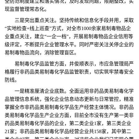
全防范制度建立和落实情况，及时发现问题，限期整改，实
现监督管理常态化。
三是突出重点关注。坚持传统和信息化手段并用，采取
“实地检查+线上巡查”方式，对全市1000余家易制毒物品企
业重点关注，建立“一企一档”，开展易制毒物品企业信用等
级评定，不断提升企业管理水平。同时严密关注关停企业的
易制毒物品流向，消除管理盲区。
易制毒化学品监管方面，井俊顺表示，市应急管理局严
格履行非药品类易制毒化学品监管职责，切实筑牢禁毒安全
防线。
一是精准厘清企业底数。全面运用非药品类易制毒化学
品管理信息系统，强化企业信息动态更新与日常管控，精准
掌握全市非药品类易制毒化学品生产经营主体情况。非药品
类易制毒化学品生产企业方面，目前全市没有生产第一类非
药品类易制毒化学品的企业，第二类企业1家，第三类企业
21家；非药品类易制毒化学品经营企业共158家，其中第二