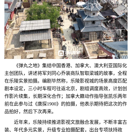
《弹丸之地》集结中国香港、加拿大、澳大利亚国际化
主创团队，讲述将军刘同心乔装商队智取梁城的故事，全程
在乐陵实景拍摄。编剧毕然称，乐陵影视城的场景高度匹配
剧本设定，三小时车程可往返北京，剧组调度高效，计划创
作影片续集，长期深化合作；加拿大籍动作指导张凯乐两年
前在此参与过《唐探1900》的拍摄，他表示期待把这次的作
品拍好，然后下次再来。
近年来，乐陵持续推进影视文旅融合发展，不断丰富古
装、年代多元实景，升级专业拍摄配套，出台专项扶持政