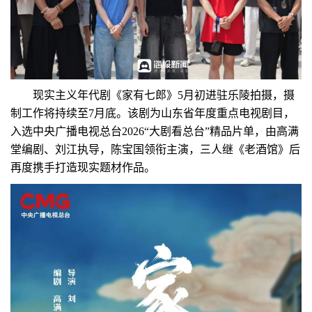
现实主义年代剧《家有七郎》5月初进驻乐陵拍摄，摄
制工作将持续至7月底。该剧为山东省年度重点电视剧目，
入选中央广播电视总台2026“大剧看总台”精品片单，由高满
堂编剧、刘江执导，陈宝国领衔主演，三人继《老酒馆》后
再度携手打造现实题材作品。