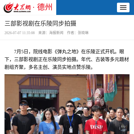
· 德州
Toggl
naviga
三部影视剧在乐陵同步拍摄
2026-07-07 11:35:08 来源：海报新闻 作者：张晓琳
7月5日，院线电影《弹丸之地》在乐陵正式开机。眼
下，三部影视剧正在乐陵同步拍摄。年代、古装等多元题材
剧组齐聚，多名主创、演员实地点赞乐陵。