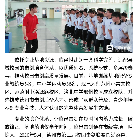
依托专业基地资源，临邑搭建起一套科学完善、适配县
域校园的击剑培育体系，以优质师资、系统模式、多层级赛
事，推动校园击剑高质量发展。目前，基地训练基地配备专
业教练员5名，中小学运动员36名，现已为师范附小崇文校
区、师范附小洛源路校区、洛北中学邢侗校区成立校队，并
选拔成德州市击剑后备人才。
形成了从群众普及、青少年培
养到专业竞技、人才认证的完整体育发展生态链。
专业的培育体系，让临邑击剑在短时间内蓄力成长、绽
放锋芒。基地落地仅半年时间，临邑击剑便在市级赛场一鸣
惊人。2026年5月，德州市第三届校园击剑联赛圆满落幕，