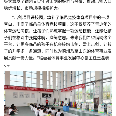
极大激发了德州青少年对击剑的好奇与热情，推动击剑人口
稳步增长、市场规模持续扩大。
“击剑项目进校园，填补了临邑竞技体育项目中的一项
空白，丰富了临邑县体育竞技项目，这不仅培养了青少年的
体育运动习惯，让孩子们熟练掌握一项运动技能，还能让孩
子们在格斗中强健体魄，磨练意志。未来我们希望借助这个
平台，让更多临邑的孩子有机会接触击剑，爱上击剑，让孩
子的升学多一条通道，同时也为德州乃至山东的体育事业发
展贡献一份力量。”临邑县体育事业发展中心副主任王磊表
示。