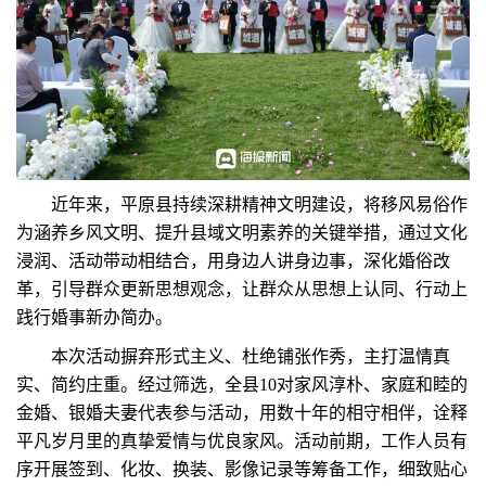
近年来，平原县持续深耕精神文明建设，将移风易俗作
为涵养乡风文明、提升县域文明素养的关键举措，通过文化
浸润、活动带动相结合，用身边人讲身边事，深化婚俗改
革，引导群众更新思想观念，让群众从思想上认同、行动上
践行婚事新办简办。
本次活动摒弃形式主义、杜绝铺张作秀，主打温情真
实、简约庄重。经过筛选，全县10对家风淳朴、家庭和睦的
金婚、银婚夫妻代表参与活动，用数十年的相守相伴，诠释
平凡岁月里的真挚爱情与优良家风。活动前期，工作人员有
序开展签到、化妆、换装、影像记录等筹备工作，细致贴心