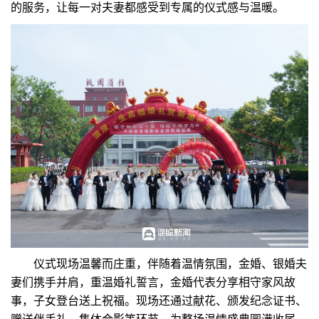
的服务，让每一对夫妻都感受到专属的仪式感与温暖。
仪式现场温馨而庄重，伴随着温情氛围，金婚、银婚夫
妻们携手并肩，重温婚礼誓言，金婚代表分享相守家风故
事，子女登台送上祝福。现场还通过献花、颁发纪念证书、