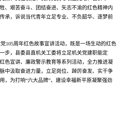
牲、艰苦奋斗、团结奋进、矢志不渝的红色精神内
传承，诉说当代青年立足专业、不负韶华、逐梦前
党105周年红色故事宣讲活动，既是一场生动的红色
一步，县委县直机关工委将立足机关党建职能定
红色宣讲、廉政警示教育等系列活动，全力推进凝
脉中汲取奋进力量，立足岗位、踔厉奋发、实干争
用，为打响“六大品牌”、建设幸福新平原凝聚强劲
】