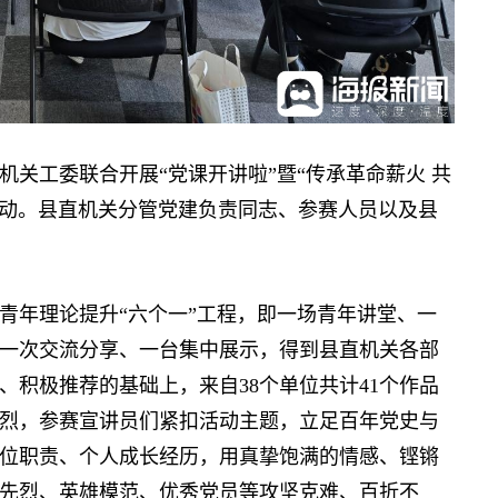
工委联合开展“党课开讲啦”暨“传承革命薪火 共
活动。县直机关分管党建负责同志、参赛人员以及县
年理论提升“六个一”工程，即一场青年讲堂、一
一次交流分享、一台集中展示，得到县直机关各部
积极推荐的基础上，来自38个单位共计41个作品
烈，参赛宣讲员们紧扣活动主题，立足百年党史与
位职责、个人成长经历，用真挚饱满的情感、铿锵
先烈、英雄模范、优秀党员等攻坚克难、百折不