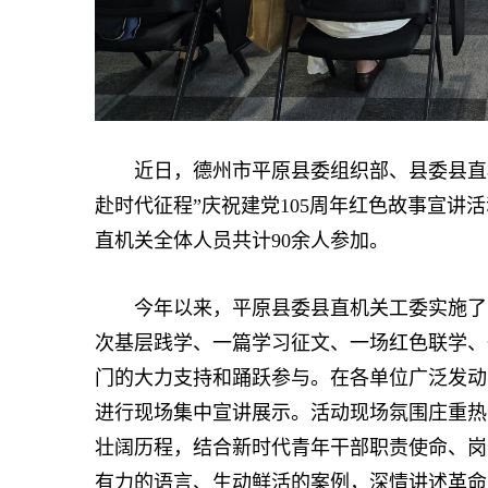
近日，德州市平原县委组织部、县委县直机关
赴时代征程”庆祝建党105周年红色故事宣讲
直机关全体人员共计90余人参加。
今年以来，平原县委县直机关工委实施了青
次基层践学、一篇学习征文、一场红色联学、
门的大力支持和踊跃参与。在各单位广泛发动、
进行现场集中宣讲展示。活动现场氛围庄重热
壮阔历程，结合新时代青年干部职责使命、岗
有力的语言、生动鲜活的案例，深情讲述革命