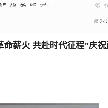
财经
旅游
选房
论坛
分站
手机
命薪火 共赴时代征程”庆祝