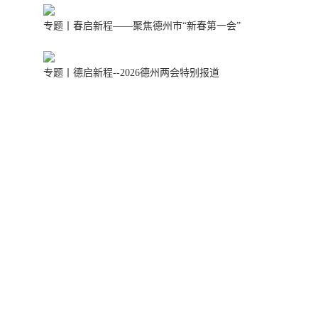
专题丨春启新程——聚焦德州市“新春第一会”
专题丨德启新程--2026德州两会特别报道