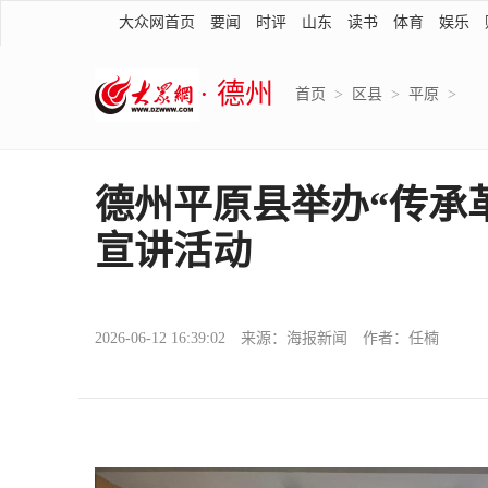
大众网首页
要闻
时评
山东
读书
体育
娱乐
· 德州
首页
>
区县
>
平原
>
德州平原县举办“传承革
宣讲活动
2026-06-12 16:39:02 来源：海报新闻 作者：任楠