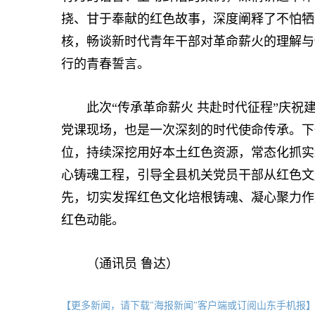
挠、甘于奉献的红色故事，深度阐释了不怕牺
核，畅谈新时代青年干部对革命薪火的理解与
行的青春誓言。
此次“传承革命薪火 共赴时代征程”庆祝建
党课现场，也是一次深刻的时代使命传承。下
位，持续深挖用好本土红色资源，常态化抓实
心铸魂工程，引导全县机关党员干部从红色文
先，切实发挥红色文化培根铸魂、凝心聚力作
红色动能。
（通讯员 鲁达）
【更多新闻，请下载"海报新闻"客户端或订阅山东手机报