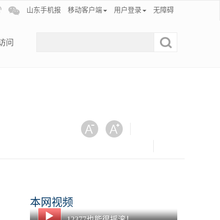
山东手机报
移动客户端
用户登录
无障碍
访问
本网视频
12377也能很摇滚！