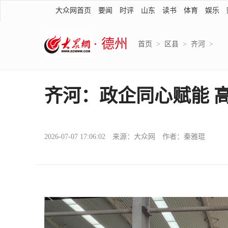
大众网首页
要闻
时评
山东
读书
体育
娱乐
· 德州
首页
>
区县
>
齐河
>
齐河：政企同心赋能 
2026-07-07 17:06:02 来源：大众网 作者：秦雅琨