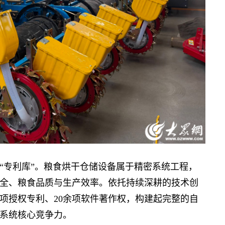
专利库”。粮食烘干仓储设备属于精密系统工程，
全、粮食品质与生产效率。依托持续深耕的技术创
项授权专利、20余项软件著作权，构建起完整的自
系统核心竞争力。