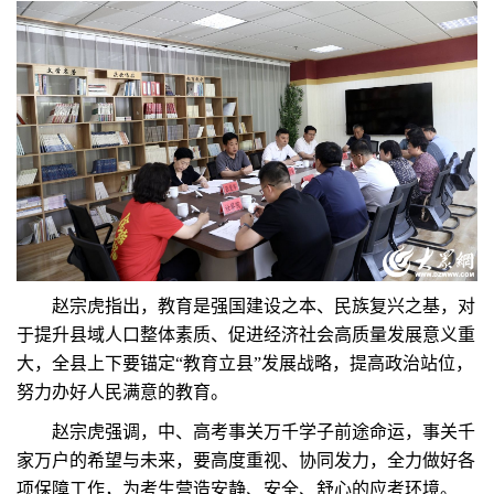
赵宗虎指出，教育是强国建设之本、民族复兴之基，对
于提升县域人口整体素质、促进经济社会高质量发展意义重
大，全县上下要锚定“教育立县”发展战略，提高政治站位，
努力办好人民满意的教育。
赵宗虎强调，中、高考事关万千学子前途命运，事关千
家万户的希望与未来，要高度重视、协同发力，全力做好各
项保障工作，为考生营造安静、安全、舒心的应考环境。