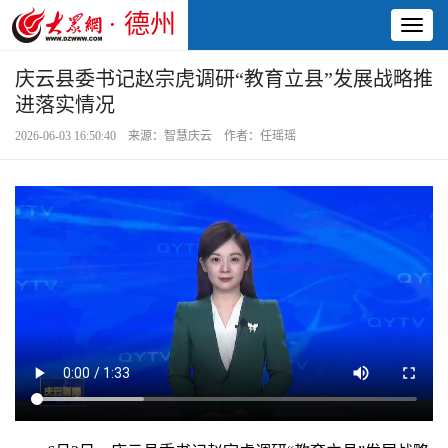
· 德州
Toggl
naviga
庆云县委书记赵宗虎调研“教育立县”发展战略推
进落实情况
2026-06-03 16:50:40 来源：智慧庆云 作者：任瑶瑶