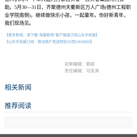
助。5月30—31日，齐聚德州天衢新区万人广场(德州工程职
业学院南侧)，继续做快乐小孩，一起童年。你好新青年，
我们现场见。
【更多新闻，请下载"海报新闻"客户端或订阅山东手机报】
【山东手机报订阅：移动用户发送短信SD到10658000】
初审编辑：郭超
责任编辑：马宝涛
相关新闻
推荐阅读
查看更多