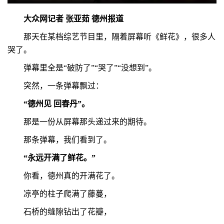
大众网记者 张亚茹 德州报道
那天在某档综艺节目里，隔着屏幕听《鲜花》，很多人
哭了。
弹幕里全是“破防了”“哭了”“没想到”。
突然，一条弹幕飘过：
“德州见 回春丹”。
那是一份从屏幕那头递过来的期待。
那条弹幕，我们看到了。
“永远开满了鲜花。”
你看，德州真的开满花了。
凉亭的柱子爬满了藤蔓，
石桥的缝隙钻出了花瓣，