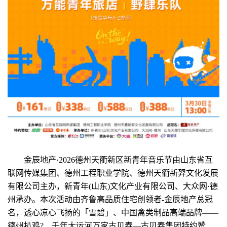
金辰地产·2026德州天衢新区新青年音乐节由山东省互
联网传媒集团、德州工程职业学院、德州天衢新羿文化发展
有限公司主办，新青年(山东)文化产业有限公司、大众网·德
州承办。本次活动由齐鲁高品质住宅创领者-金辰地产总冠
名，透心凉心飞扬的「雪碧」、中国禽类制品高端品牌——
德州扒鸡?、千年大运河万家古贝春—古贝春集团特约赞