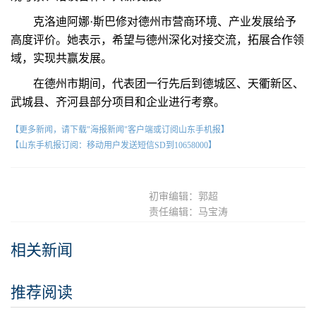
克洛迪阿娜·斯巴修对德州市营商环境、产业发展给予
高度评价。她表示，希望与德州深化对接交流，拓展合作领
域，实现共赢发展。
在德州市期间，代表团一行先后到德城区、天衢新区、
武城县、齐河县部分项目和企业进行考察。
【更多新闻，请下载"海报新闻"客户端或订阅山东手机报】
【山东手机报订阅：移动用户发送短信SD到10658000】
初审编辑：郭超
责任编辑：马宝涛
相关新闻
推荐阅读